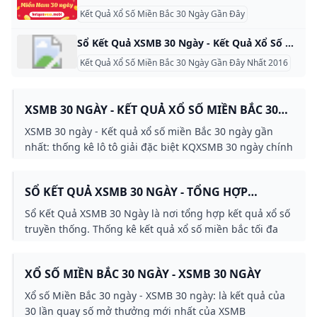
Kết Quả Xổ Số Miền Bắc 30 Ngày Gần Đây
Sổ Kết Quả XSMB 30 Ngày - Kết Quả Xổ Số Miền Bắc 30 Ngày Gần Nhất XSMB 30 ngày - XSTD 30 ngày gần đây ✅ - KQXSMB 30 ngày - kết quả xổ số miền Bắc 30 ngày gần nhất.Cập nhật chi tiết và đầy đủ nhất kết quả xổ số kiến thiết Miền Bắc trong 30 ngày trở lại đây | XSMB Thứ 6XSMB 25/10/2024 | |—| | 2UX - 1UX - 12UX - 14UX - 3UX - 18UX - 19UX - 7UX | | ĐB | 34212 | | G.
Kết Quả Xổ Số Miền Bắc 30 Ngày Gần Đây Nhất 2016
XSMB 30 NGÀY - KẾT QUẢ XỔ SỐ MIỀN BẮC 30
NGÀY - KQXSMB 30 NGAY
XSMB 30 ngày - Kết quả xổ số miền Bắc 30 ngày gần
nhất: thống kê lô tô giải đặc biệt KQXSMB 30 ngày chính
xác 100%. XSTD 30 ngày chi tiết nhất SXMB 30 ngay
SỔ KẾT QUẢ XSMB 30 NGÀY - TỔNG HỢP
KQXSMB 30 NGÀY
Sổ Kết Quả XSMB 30 Ngày là nơi tổng hợp kết quả xổ số
truyền thống. Thống kê kết quả xổ số miền bắc tối đa
lên tới 5.689 ngày.
XỔ SỐ MIỀN BẮC 30 NGÀY - XSMB 30 NGÀY
Xổ số Miền Bắc 30 ngày - XSMB 30 ngày: là kết quả của
30 lần quay số mở thưởng mới nhất của XSMB