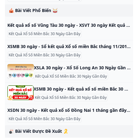
🎪 Bài Viết Phổ Biến 🥁
Kết quả xổ số Vũng Tàu 30 ngày - XSVT 30 ngày Kết quả xổ số Vũng Tàu 30 ngày - XSVT 30 ngày: là kết quả XSVT30 lượt quay số mở thưởng gần đây nhất của KQXSVT Trang chủ >XSVT >XSVT 30 ngày XSVT 22-10 XSVT 15-10 XSVT 08-10 1. XSVT NGÀY 22/10 (Thứ Ba) Vũng Tàungày 22/10 (Thứ Ba) ĐẦU ĐUÔI ĐB 819041 0: 05 G1 02249 1: 19 G2 80819 2: 23 Ba 62036 10477 3: 36, 36, 38 Tư 25123 56838 9688338746 70077 54054 32236 4: 1,3,6,9 5: 53, 54 G5 1487 6: 67 G6 0253 9305 2643 7: 72, 77, 77 G7 472 8: 83, 87 G8 67 9: Kết quả XSVT 30 ngày T.
Kết Quả Xổ Số Miền Bắc 30 Ngày Gần Đây
XSMB 30 ngày - Sổ kết quả Xổ số miền Bắc tháng 11/2018 - KQXSMB Sổ Kết quả XSMB 30 ngày tháng 11/2018. Xem kết quả xổ số Miền Bắc 30 ngày, KQXSMB, XSTD 30 ngày quay thưởng mới nhất. XSMB ba muoi ngay, XSKTMB trong 1 tháng
Kết Quả Xổ Số Miền Bắc 30 Ngày Gần Đây
XSLA 30 ngày - Xổ Số Long An 30 Ngày Gần Đây XSLA 30 ngày - Kết quả xổ số Long An 30 ngày gần nhất. Thống kê kết quả XSLA 30 ngày chính xác và đầy đủ nhất. XSMN » XSLA » Xổ số Long An 19/10/2024 Giải tám ‍34 Giải bảy ‍027 Giải sáu ‍1593 Giải năm ‍6795 Giải tư ‍56783 38201 57967 Giải ba ‍65392 Giải nhì ‍20049 Giải nhất ‍25871 Đặc biệt ‍208012 Giải tám 34 Giải bảy 27 Giải sáu 93 Giải năm 95 Giải tư 83 01 67 Giải ba 92 Giải nhì 49 Giải nhất 1 Đặc biệt 12 Giải tám ;34 Giải bảy 027 Giải sáu 593 Giải năm 795 Giải tư 783 201 967 Giải ba 392 Giải nhì 049 Giải nhất 71 Đặc biệt 012 Phóng toXSLA 19-10XSLA 30 ngày | Lô tô trực tiếp | |—| | 01 | 07 | 07 | 1 | 12 | 18 | 20 | 27 | 28 | | 31 | 34 | 49 | 67 | 83 | 92 | 93 | 95 | 99 |
Kết Quả Xổ Số Miền Bắc 30 Ngày Gần Đây
XSMB 30 ngày - Kết quả xổ số miền Bắc 30 ngày - XSTD 30 ngày XSMB 30 ngày - Kết quả xổ số miền Bắc 30 ngày gần đây nhất.❤ Tổng hợp KQXSMB 30 ngày - XSTD 30 ngày đầy đủ cùng với LÔ HAY VỀ trong vòng 30 ngày chính xác, SXMB 30 ngay Đăng nhập XSMB ngày 24-10-2024 ĐB G1 G2 G3 47155 G4 G5 4003 G6 G7 Đầu Đuôi 0 03 1 15 2 22, 27 3 36, 37, 39 4 42, 47, 47, 47 5 55, 55, 58, 58, 58 6 63, 64 7 73, 75, 78 8 80, 84, 88 9 96, 98, 99 Tham gia bình chọn cặp số đẹp hôm nay Xem thêm thống kê giải đặc biệt miền Bắc Xem kết quả xổ số miền Bắc nhanh và chính xác Xem thêm thống kê lô gan miền Bắc XSMB ngày 23-10-2024 ĐB G1 G2 G3 91807 G4 G5 0346 G6 G7 Đầu Đuôi 0 00, 07 1 14, 18 2 21, 22, 24 3 30 4 41, 46 5 50, 53, 55, 57 6 66 7 70, 78, 79 8 83, 85 9 90, 91, 92, 94, 95, 98, 99 Xem chuyên gia giải mã giấc mơ lô đề XSMB ngày 22-10-2024 ĐB G1 G2 G3 03712 G4 G5 6553 G6 G7 Đầu Đuôi 0 01, 05 1 10, 12, 18 2 22, 23, 29 3 31, 38, 39, 39 4 40, 43 5 53, 59, 59 6 66 7 76, 78, 78 8 85, 89 9 90, 92, 96, 99 XSMB ngày 21-10-2024 ĐB G1 G2 G3 97747 G4 G5 7726 G6 G7 Đầu Đuôi 0 00, 01, 03, 05, 05, 09 1 15 2 25, 26, 27, 29 3 36, 38 4 43, 44, 45, 46, 47 5 50, 52, 55, 57 6 60, 65, 69 7 8 83, 84 9 XSMB ngày 20-10-2024 ĐB G1 G2 G3 37879 G4 G5 6069 G6 G7 Đầu Đuôi 0 03, 05 1 16, 16, 16 2 23, 27 3 36, 38, 39 4 40, 40, 45 5 51, 56, 57 6 64, 69 7 75, 78, 78, 79 8 82, 86 9 95, 95, 96 XSMB ngày 19-10-2024 ĐB G1 G2 G3 47101 G4 G5 9549 G6 G7 Đầu Đuôi 0 01, 01, 03 1 10, 13, 13 2 3 30, 35, 38 4 43, 49, 49 5 53, 54, 58 6 62, 65, 67 7 78, 78, 78 8 80, 81, 85 9 92, 93, 98 XSMB ngày 18-10-2024 ĐB G1 G2 G3 65768 G4 G5 1484 G6 G7 Đầu Đuôi 0 02, 08, 08 1 14, 16, 16 2 20, 24, 26, 28, 29 3 34, 35, 37, 37, 39 4 40 5 51 6 66, 68, 68 7 72, 73, 75 8 84, 84 9 92 XSMB ngày 17-10-2024 ĐB G1 G2 G3 32284 G4 G5 5187 G6 G7 Đầu Đuôi 0 03, 08, 09 1 2 23, 25, 27 3 30, 32, 35, 36, 39, 39 4 5 50, 50, 52, 53, 54 6 66 7 71, 77 8 82, 84, 87 9 90, 94, 94, 96 XSMB ngày 16-10-2024 ĐB G1 G2 G3 59099 G4 G5 7697 G6 G7 Đầu Đuôi 0 1 10, 15, 15, 19 2 26, 26, 26, 28 3 33, 38 4 45 5 51, 53, 55, 55 6 61, 62, 68 7 71, 78 8 81, 82, 86 9 97, 97, 97, 99 XSMB ngày 15-10-2024 ĐB G1 G2 G3 87238 G4 G5 4164 G6 G7 Đầu Đuôi 0 00, 00, 03, 04, 05 1 16, 17 2 3 31, 33, 38, 39 4 42, 47 5 6 61, 62, 64, 64, 69 7 70, 72, 79 8 80, 84, 89 9 94, 97, 98 Xem thêm | Bộ số | Số lượt về | |—|—| | 03 | về 2 lần | | 19 | về 2 lần | | 51 | về 2 lần | | 63 | về 2 lần | | 79 | về 2 lần |
Kết Quả Xổ Số Miền Bắc 30 Ngày Gần Đây
XSDN 30 ngày - Kết quả xổ số Đồng Nai 1 tháng gần đây XSDN 30 ngày - KQXSDN 30 ngày - Xem Kết quả xổ số đài Đồng Nai một tháng gần đây nhất. Sổ KQXS Đồng Nai trong 1 tháng đầy đủ chi tiết và chính xác G8 65 G7 053 G6 6117 2843 2355 G5 1015 G4 43087 67261 16289 71154 12192 10223 93445 G3 53143 65455 G2 04956 G1 53799 ĐB 471308 Đầy đủ 2 số 3 số | Đầu | Đuôi | |—|—| | 0 | 8 | | 1 | 7,5 | | 2 | 3 | | 3 | - | | 4 | 3,5,3 | | 5 | 3,5,4,5,6 | | 6 | 5,1 | | 7 | - | | 8 | 7,9 | | 9 | 2,9 |
Kết Quả Xổ Số Miền Bắc 30 Ngày Gần Đây
🎳 Bài Viết Được Đề Xuất 🎗️