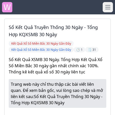
Ope
Sổ Kết Quả Truyền Thống 30 Ngày - Tổng
Hợp KQXSMB 30 Ngày
Kết Quả Xổ Số Miền Bắc 30 Ngày Gần Đây
Kết Quả Xổ Số Miền Bắc 30 Ngày Gần Đây
🕒 1
🗒️ 31
Sổ Kết Quả XSMB 30 Ngày. Tổng Hợp Kết Quả Xổ
Số Miền Bắc 30 ngày gần nhất chính xác 100%.
Thống kê kết quả xổ số 30 ngày liên tục
Trang web này chỉ thu thập các bài viết liên
quan. Để xem bản gốc, vui lòng sao chép và mở
liên kết sau:
Sổ Kết Quả Truyền Thống 30 Ngày -
Tổng Hợp KQXSMB 30 Ngày