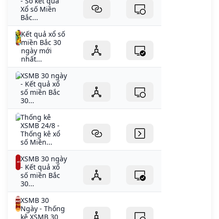
- Sổ kết quả
Xổ số Miền
Bắc...
Kết quả xổ số
miền Bắc 30
ngày mới
nhất...
XSMB 30 ngày
- Kết quả xổ
số miền Bắc
30...
Thống kê
XSMB 24/8 -
Thống kê xổ
số Miền...
XSMB 30 ngày
- Kết quả xổ
số miền Bắc
30...
XSMB 30
Ngày - Thống
kê XSMB 30