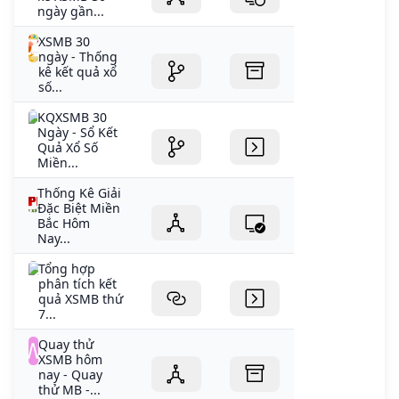
ngày gần...
XSMB 30
ngày - Thống
kê kết quả xổ
số...
KQXSMB 30
Ngày - Sổ Kết
Quả Xổ Số
Miền...
Thống Kê Giải
Đặc Biệt Miền
Bắc Hôm
Nay...
Tổng hợp
phân tích kết
quả XSMB thứ
7...
Quay thử
XSMB hôm
nay - Quay
thử MB -...