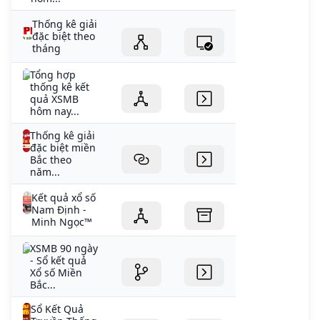
Thống kê giải
đặc biệt theo
tháng
Tổng hợp
thống kê kết
quả XSMB
hôm nay...
Thống kê giải
đặc biệt miền
Bắc theo
năm...
Kết quả xổ số
Nam Định -
Minh Ngọc™
XSMB 90 ngày
- Sổ kết quả
Xổ số Miền
Bắc...
Sổ Kết Quả