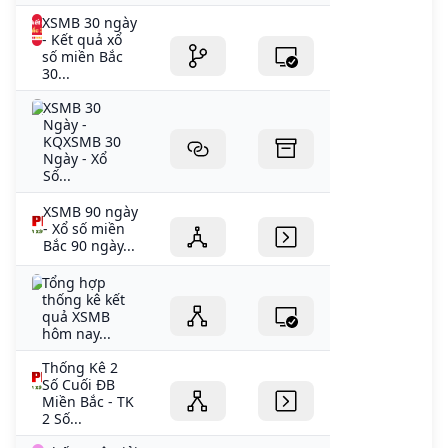
XSMB 30 ngày
- Kết quả xổ
số miền Bắc
30...
XSMB 30
Ngày -
KQXSMB 30
Ngày - Xổ
Số...
XSMB 90 ngày
- Xổ số miền
Bắc 90 ngày...
Tổng hợp
thống kê kết
quả XSMB
hôm nay...
Thống Kê 2
Số Cuối ĐB
Miền Bắc - TK
2 Số...