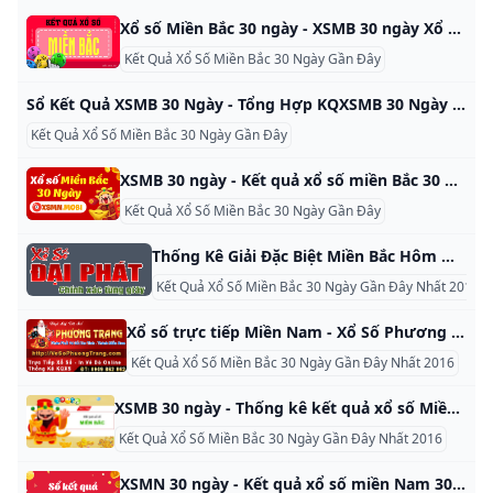
Xổ số Miền Bắc 30 ngày - XSMB 30 ngày Xổ số Miền Bắc 30 ngày - XSMB 30 ngày: là kết quả của 30 lần quay số mở thưởng mới nhất của XSMB XSMB> Thứ 5 (Hà Nội) ĐẦU ĐUÔI ĐB 30615 0 G1 92137 1 G2 18847 85988 2 G3 30642 99496 7263947155 27478 47399 3 4 2, 7, 7, 7 G4 8727 1263 9480 6164 5 G5 6936 8698 36474003 0273 4275 6 7 3, 5, 8 G6 858 047 358 8 G7 84 58 55 22 9 Mã ĐB: 1 4 6 8 14 16 17 18 (UV)XSMB 30 ngày Đầy đủ2 số3 số- Cầu XSMB
Kết Quả Xổ Số Miền Bắc 30 Ngày Gần Đây
Sổ Kết Quả XSMB 30 Ngày - Tổng Hợp KQXSMB 30 Ngày Sổ Kết Quả XSMB 30 Ngày là nơi tổng hợp kết quả xổ số truyền thống. Thống kê kết quả xổ số miền bắc tối đa lên tới 5.689 ngày.
Kết Quả Xổ Số Miền Bắc 30 Ngày Gần Đây
XSMB 30 ngày - Kết quả xổ số miền Bắc 30 ngày - KQXSMB 30 ngay XSMB 30 ngày - Kết quả xổ số miền Bắc 30 ngày gần nhất: thống kê lô tô, giải đặc biệt KQXSMB 30 ngày chính xác 100%. XSTD 30 ngày chi tiết nhất, SXMB 30 ngay Bộ số Số lượt về 03 về 2 lần 19 về 2 lần 51 về 2 lần 63 về 2 lần 79 về 2 lần Bộ số Số lượt về 86 về 2 lần 04 về 1 lần 09 về 1 lần 15 về 1 lần 18 về 1 lần Thống kê 30 ngày đầu, đuôi, và tổng giải đặc biệt Đầu Đuôi Tổng Đầu 0: 4 lần Đuôi 0: 3 lần Tổng 0: 4 lần Đầu 1: 4 lần Đuôi 1: 3 lần Tổng 1: 1 lần Đầu 2: 1 lần Đuôi 2: 1 lần Tổng 2: 1 lần Đầu 3: 3 lần Đuôi 3: 5 lần Tổng 3: 6 lần Đầu 4: 3 lần Đuôi 4: 3 lần Tổng 4: 4 lần Đầu 5: 4 lần Đuôi 5: 2 lần Tổng 5: 1 lần Đầu 6: 3 lần Đuôi 6: 3 lần Tổng 6: 5 lần Đầu 7: 3 lần Đuôi 7: 1 lần Tổng 7: 0 lần Đầu 8: 4 lần Đuôi 8: 2 lần Tổng 8: 1 lần Đầu 9: 1 lần Đuôi 9: 7 lần Tổng 9: 7 lần Bộ số Số lượt về 16 về 14 lần 36 về 14 lần 38 về 14 lần 50 về 14 lần 10 về 13 lần Bộ số Số lượt về 27 về 13 lần 39 về 13 lần 82 về 13 lần 84 về 13 lần 26 về 12 lần Đầu Đuôi Tổng Đầu 0: 70 lần Đuôi 0: 92 lần Tổng 0: 84 lần Đầu 1: 86 lần Đuôi 1: 66 lần Tổng 1: 92 lần Đầu 2: 78 lần Đuôi 2: 75 lần Tổng 2: 74 lần Đầu 3: 93 lần Đuôi 3: 82 lần Tổng 3: 76 lần Đầu 4: 73 lần Đuôi 4: 78 lần Tổng 4: 76 lần Đầu 5: 92 lần Đuôi 5: 89 lần Tổng 5: 82 lần Đầu 6: 74 lần Đuôi 6: 88 lần Tổng 6: 64 lần Đầu 7: 83 lần Đuôi 7: 78 lần Tổng 7: 78 lần Đầu 8: 89 lần Đuôi 8: 82 lần Tổng 8: 91 lần Đầu 9: 72 lần Đuôi 9: 80 lần Tổng 9: 93 lần Nằm mơ thấy chùa miếu là điềm báo tâm linh như thế nào?
Kết Quả Xổ Số Miền Bắc 30 Ngày Gần Đây
Thống Kê Giải Đặc Biệt Miền Bắc Hôm Nay Thứ 6 Ngày 25/10/2024 Thống kê giải đặc biệt miền Bắc hôm nay thứ 6 ngày 25/10/2024 dựa trên bảng thống kê tổng hợp giải đặc biệt kết quả XSMB Cùng xem lại kết quả giải đặc biệt miền Bắc hôm qua thứ 5 ngày 24/10/2024 đã về: G.ĐB 30615 2 số cuối đặc biệt 15 đã xuất hiện trong các lần quay thưởng gần nhất vào các ngày sau:| Giải ĐB | Ngày xuất hiện | Thứ xuất hiện | |—|—|—| | 30615 | 24/10/2024 | Thứ 5 | | 72615 | 31/07/2023 | Thứ 2 | | 40915 | 28/07/2023 | Thứ 6 | | 67115 | 12/07/2023 | Thứ 4 | | 98215 | 08/07/2023 | Thứ 7 | | 59915 | 19/06/2023 | Thứ 2 | | 29815 | 08/04/2023 | Thứ 7 | | 30415 | 25/02/2023 | Thứ 7 | | 20815 | 11/12/2022 | Chủ nhật | | 48715 | 16/09/2022 | Thứ 6 | | 29115 | 08/12/2021 | Thứ 4 | | 38115 | 08/08/2021 | Chủ nhật | | 94715 | 30/07/2021 | Thứ 6 | | 54315 | 22/03/2021 | Thứ 2 | | 93315 | 24/02/2021 | Thứ 4 | | 18915 | 14/03/2020 | Thứ 7 | | 97615 | 05/02/2020 | Thứ 4 | | 49715 | 31/01/2020 | Thứ 6 | | 15315 | 21/11/2019 | Thứ 5 | | 19515 | 01/10/2019 | Thứ 3 | | 84415 | 18/12/2018 | Thứ 3 | | 68515 | 06/10/2018 | Thứ 7 | | 14915 | 27/09/2018 | Thứ 5 | | 66915 | 08/09/2018 | Thứ 7 | | 81615 | 20/06/2018 | Thứ 4 | | 41715 | 09/09/2017 | Thứ 7 | | 03215 | 18/04/2017 | Thứ 3 | | 75615 | 06/03/2017 | Thứ 2 | | 44215 | 23/02/2017 | Thứ 5 | | 73815 | 24/04/2016 | Chủ nhật |
Kết Quả Xổ Số Miền Bắc 30 Ngày Gần Đây Nhất 2016
Xổ số trực tiếp Miền Nam - Xổ Số Phương Trang - XSTT MN - XSMN - TT XSMN Ngày 26/10/2024 Xổ số trực tiếp Miền Nam - Xổ Số Phương Trang - XSTT MN - XSMN - TT XSMN Ngày 26/10/2024. Xổ số trực tiếp Miền Nam, XSTTMN, Trường thuật trực tiếp kết quả xổ số Miền Nam, in ve do, in vé dò, in ve do xo so, kqxs truc tiep, xo so truc tiep, xo so truc tuyen, xo so online, xstt, xsmn Kết quả xổ số, trực tiếp xổ số
Kết Quả Xổ Số Miền Bắc 30 Ngày Gần Đây Nhất 2016
XSMB 30 ngày - Thống kê kết quả xổ số Miền Bắc 30 ngày XSMB 30 ngày - Xem kết quả xổ số Miền Bắc 30 ngày. Đây là trang thống kê kết quả xổ số Miền Bắc 30 ngày gần đây nhanh và chính xác nhất. 04:45:34 - Thứ Bảy XSMB » Xổ số miền Bắc thứ 6 ngày 25/10/2024 Đặc biệt 3421212212 Giải nhất 8293232932 Giải nhì 5578585785 Giải ba 9583535835 6523636236 4627171271 Giải tư 245151451 Giải năm 017575175 099292992 243131431 Giải sáu 67272672 Giải bảy 020202 Phóng toThống kê xố số miền bắc theo tuần| Lô tô trực tiếp | |—| | 02 | 05 | 10 | 12 | 16 | 16 | 19 | 19 | 20 | | 23 | 30 | 31 | 32 | 34 | 35 | 36 | 43 | 48 | | 51 | 53 | 71 | 72 | 75 | 80 | 85 | 88 | 92 |
Kết Quả Xổ Số Miền Bắc 30 Ngày Gần Đây Nhất 2016
XSMN 30 ngày - Kết quả xổ số miền Nam 30 ngày gần đây nhất XSMN 30 ngày - Kết quả xổ số miền Nam 30 ngày gần đây nhất: Thống kê lô tô, giải đặc biệt, đầu đuôi KQXSMN 30 ngày đầy đủ và chính xác nhất, SXMN 30 ngày ketquaveso.mobi Trang chủ XSMB XSMN XSMT Dự đoán Quay thử Sổ mơ Sổ kết quả Điện toán Vietlott Thống kê Tin tức Trang chủ XSMB Thứ 2 Thứ 3 Thứ 4 Thứ 5 Thứ 6